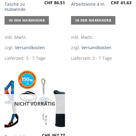
CHF
86,51
CHF
41,63
Tasche zu
Arbeitsleine 4 m
Hubwinde
IN DEN WARENKORB
IN DEN WARENKORB
inkl. MwSt.
inkl. MwSt.
zzgl.
Versandkosten
zzgl.
Versandkosten
Lieferzeit:
3 - 7 Tage
Lieferzeit:
3 - 7 Tage
NICHT VORRÄTIG
CHF
367,27