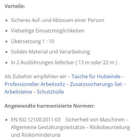
Vorteile:
Sicheres Auf- und Ablassen einer Person
Vielseitige Einsatzmöglichkeiten
Übersetzung 1 : 10
Solides Material und Verarbeitung
In 2 Ausführungen lieferbar ( 13 m oder 22 m )
Als Zubehör empfehlen wir –
Tasche für Hubwinde
–
Professioneller Arbeitssitz
–
Zusatzssicherungs-Set
–
Arbeitsleine
–
Schutzhülle
Angewandte harmonisierte Normen:
EN ISO 12100:2011-03 Sicherheit von Maschinen –
Allgemeine Gestaltungsleitsätze – Risikobeurteilung
und Risikominderung