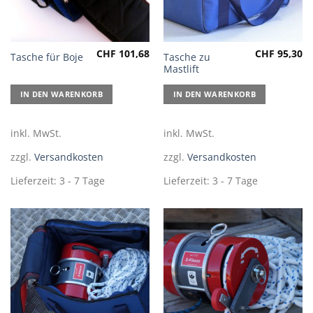
CHF
101,68
CHF
95,30
Tasche zu
Tasche für Boje
Mastlift
IN DEN WARENKORB
IN DEN WARENKORB
inkl. MwSt.
inkl. MwSt.
zzgl.
Versandkosten
zzgl.
Versandkosten
Lieferzeit:
3 - 7 Tage
Lieferzeit:
3 - 7 Tage