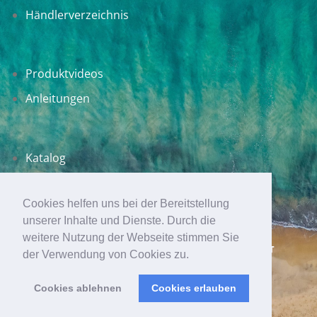
Händlerverzeichnis
Produktvideos
Anleitungen
Katalog
SWI-TEC Blog
Cookies helfen uns bei der Bereitstellung
unserer Inhalte und Dienste. Durch die
weitere Nutzung der Webseite stimmen Sie
AGB
DATENSCHUTZ
IMPRESSUM
KONTAKT
der Verwendung von Cookies zu.
WIDERRUF
Cookies ablehnen
Cookies erlauben
© 2026 SWI-TEC