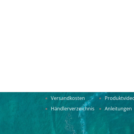
Versandkosten
Produktvide
Händlerverzeichnis
Anleitungen