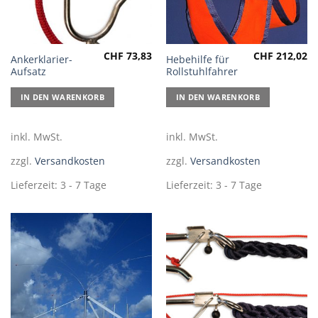
CHF
73,83
CHF
212,02
Ankerklarier-
Hebehilfe für
Aufsatz
Rollstuhlfahrer
IN DEN WARENKORB
IN DEN WARENKORB
inkl. MwSt.
inkl. MwSt.
zzgl.
Versandkosten
zzgl.
Versandkosten
Lieferzeit:
3 - 7 Tage
Lieferzeit:
3 - 7 Tage