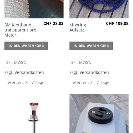
CHF
28,03
CHF
109,08
3M Klettband
Mooring
transparent pro
Aufsatz
Meter
IN DEN WARENKORB
IN DEN WARENKORB
inkl. MwSt.
inkl. MwSt.
zzgl.
Versandkosten
zzgl.
Versandkosten
Lieferzeit:
3 - 7 Tage
Lieferzeit:
3 - 7 Tage